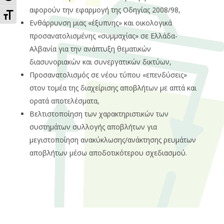
αφορούν την εφαρμογή της Οδηγίας 2008/98,
Εναλλαγή Μεγέθους Γραμμάτων
Ενθάρρυνση μιας «έξυπνης» και οικολογικά
προσανατολισμένης «συμμαχίας» σε Ελλάδα-
Αλβανία για την ανάπτυξη θεματικών
διασυνοριακών και συνεργατικών δικτύων,
Προσανατολισμός σε νέου τύπου «επενδύσεις»
στον τομέα της διαχείρισης αποβλήτων με απτά και
ορατά αποτελέσματα,
Βελτιστοποίηση των χαρακτηριστικών των
συστημάτων συλλογής αποβλήτων για
μεγιστοποίηση ανακύκλωσης/ανάκτησης ρευμάτων
αποβλήτων μέσω αποδοτικότερου σχεδιασμού.