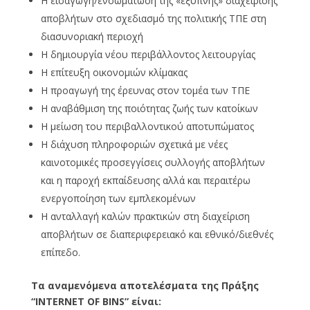
Η εισαγωγή/ενσωμάτωση της «έξυπνης» διαχείρισης
αποβλήτων στο σχεδιασμό της πολιτικής ΤΠΕ στη
διασυνοριακή περιοχή
Η δημιουργία νέου περιβάλλοντος λειτουργίας
Η επίτευξη οικονομιών κλίμακας
Η προαγωγή της έρευνας στον τομέα των ΤΠΕ
Η αναβάθμιση της ποιότητας ζωής των κατοίκων
Η μείωση του περιβαλλοντικού αποτυπώματος
Η διάχυση πληροφοριών σχετικά με νέες
καινοτομικές προσεγγίσεις συλλογής αποβλήτων
και η παροχή εκπαίδευσης αλλά και περαιτέρω
ενεργοποίηση των εμπλεκομένων
Η ανταλλαγή καλών πρακτικών στη διαχείριση
αποβλήτων σε διαπεριφερειακό και εθνικό/διεθνές
επίπεδο.
Τα αναμενόμενα αποτελέσματα της Πράξης
“
INTERNET
OF
BINS
” είναι: