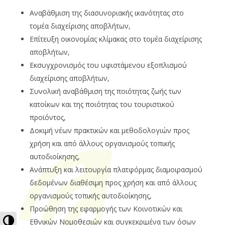
Αναβάθμιση της διασυνοριακής ικανότητας στο
τομέα διαχείρισης αποβλήτων,
Επίτευξη οικονομίας κλίμακας στο τομέα διαχείρισης
αποβλήτων,
Εκσυγχρονισμός του υφιστάμενου εξοπλισμού
διαχείρισης αποβλήτων,
Συνολική αναβάθμιση της ποιότητας ζωής των
κατοίκων και της ποιότητας του τουριστικού
προϊόντος,
Δοκιμή νέων πρακτικών και μεθοδολογιών προς
χρήση και από άλλους οργανισμούς τοπικής
αυτοδιοίκησης,
Ανάπτυξη και λειτουργία πλατφόρμας διαμοιρασμού
δεδομένων διαθέσιμη προς χρήση και από άλλους
οργανισμούς τοπικής αυτοδιοίκησης,
Προώθηση της εφαρμογής των Κοινοτικών και
Εναλλαγή Υψηλής Αντίθεσης
Εθνικών Νομοθεσιών και συγκεκριμένα των όσων